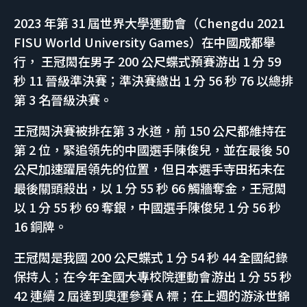
2023 年第 31 屆世界大學運動會（Chengdu 2021
FISU World University Games）在中國成都舉
行， 王冠閎在男子 200 公尺蝶式預賽游出 1 分 59
秒 11 晉級準決賽；準決賽繳出 1 分 56 秒 76 以總排
第 3 名晉級決賽。
王冠閎決賽被排在第 3 水道，前 150 公尺都維持在
第 2 位，緊追領先的中國選手陳俊兒，並在最後 50
公尺加速躍居領先的位置，但日本選手寺田拓未在
最後關頭殺出，以 1 分 55 秒 66 觸牆奪金，王冠閎
以 1 分 55 秒 69 奪銀，中國選手陳俊兒 1 分 56 秒
16 銅牌。
王冠閎是我國 200 公尺蝶式 1 分 54 秒 44 全國紀錄
保持人；在今年全國大專校院運動會游出 1 分 55 秒
42 連續 2 屆達到奧運參賽 A 標；在上週的游泳世錦