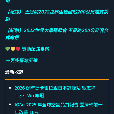
【紀路】 王冠閎2022世界盃德國站200公尺蝶式摘
銅
【紀路】2023世界大學運動會 王星皓200公尺混合
式奪銀
贊助紀路臺灣
→更多臺灣英雄
最新收錄
2026 保時捷卡雷拉盃日本鈴鹿站 吳志祥
Tiger Wu 奪冠
IQAir 2025 年全球空氣品質報告 臺灣較前一
年改善 16%