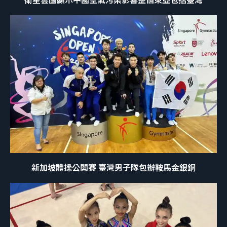
新加坡體操公開賽 臺灣男子隊包辦鞍馬金銀銅