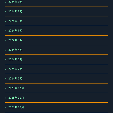
2024 年 9 月
2024 年 8 月
2024 年 7 月
2024 年 6 月
2024 年 5 月
2024 年 4 月
2024 年 3 月
2024 年 2 月
2024 年 1 月
2023 年 12 月
2023 年 11 月
2023 年 10 月