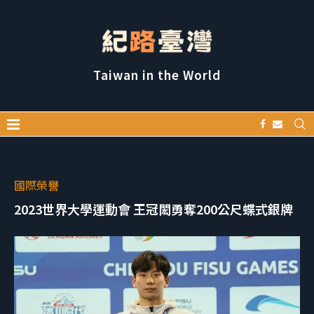
Taiwan in the World
國際榮譽
2023世界大學運動會 王冠閎勇奪200公尺蝶式銀牌