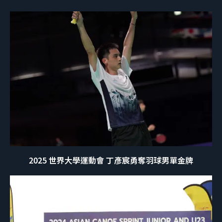
2025 世界大學運動會 丁彥宸勇奪羽球男單金牌