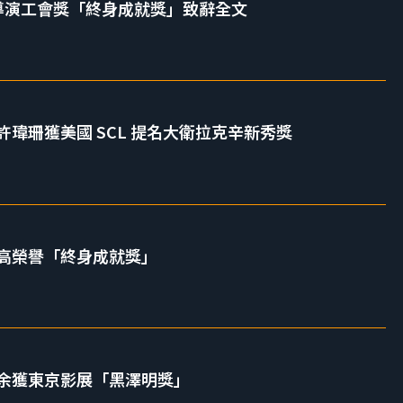
國導演工會獎「終身成就獎」致辭全文
瑋珊獲美國 SCL 提名大衛拉克辛新秀獎
高榮譽「終身成就獎」
余獲東京影展「黑澤明獎」