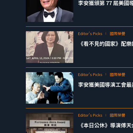
李安獲頒第 77 屆美
Editor's Picks
國際榮譽
《看不見的國家》配樂許
Editor's Picks
國際榮譽
李安獲美國導演工會最
Editor's Picks
國際榮譽
《本日公休》導演傅天