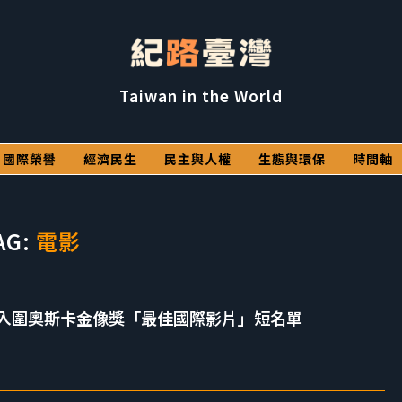
Taiwan in the World
國際榮譽
經濟民生
民主與人權
生態與環保
時間軸
AG:
電影
入圍奧斯卡金像獎「最佳國際影片」短名單