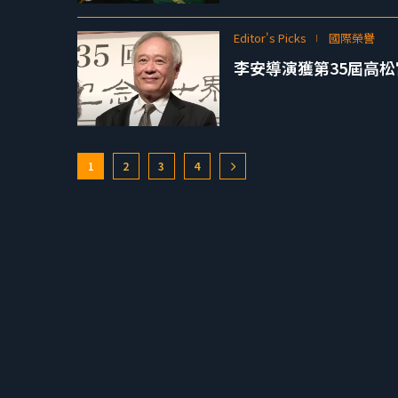
Editor's Picks
國際榮譽
李安導演獲第35屆高
1
2
3
4