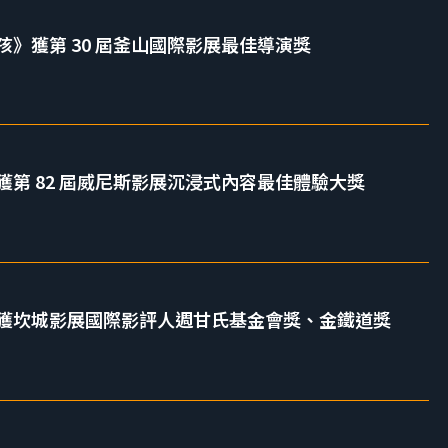
》獲第 30 屆釜山國際影展最佳導演獎
第 82 屆威尼斯影展沉浸式內容最佳體驗大獎
獲坎城影展國際影評人週甘氏基金會獎、金鐵道獎