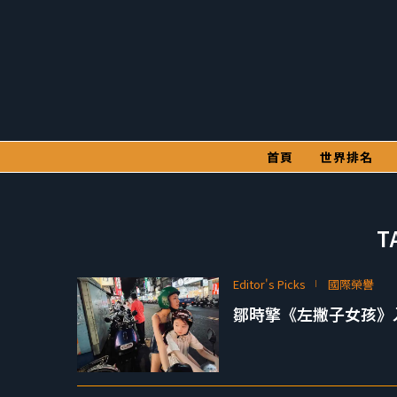
首頁
世界排名
T
Editor's Picks
國際榮譽
鄒時擎《左撇子女孩》