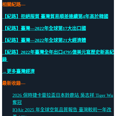
相關紀路—
【紀路】拒絕服貿 臺灣貿易順差連續第4年高於韓國
【紀路】臺灣—2022年全球第17大出口國
【紀路】臺灣—2022年全球第21大經濟體
【紀路】2022年臺灣全年出口4795億美元寫歷史新高紀
錄
→更多臺灣經濟
最新收錄—
2026 保時捷卡雷拉盃日本鈴鹿站 吳志祥 Tiger Wu
奪冠
IQAir 2025 年全球空氣品質報告 臺灣較前一年改