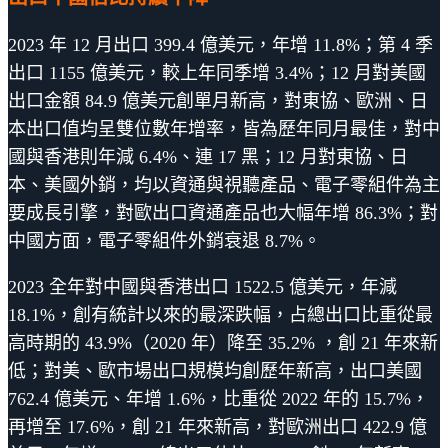
2023 年 12 月出口 399.4 億美元，年增 11.8%；第 4 季
出口 1155 億美元，較上年同季增 3.4%；12 月對美國
出口金額 84.9 億美元創單月新高，對東協、歐洲、日
本出口值均呈雙位數年增率，皆為歷年同月最佳，對中
國與香港則年減 6.4%、連 17 黑；12 月對東協、日
本、美國外銷，均以資通與視聽產品、電子零組件為主
要成長引擎，對歐出口資通產品也大幅年增 86.3%；對
中國方面，電子零組件外銷衰退 8.7%。
2023 全年對中國與香港出口 1522.5 億美元，年減
18.1%，創有統計以來的最深跌幅，占總出口比重從最
高時期的 43.9%（2020 年）降至 35.2% ，創 21 年來新
低；對美、歐市場出口規模均創歷年新高，出口美國
762.4 億美元、年增 1.6%，比重從 2022 年的 15.7%，
再增至 17.6%，創 21 年來新高，對歐洲出口 422.9 億