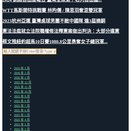
WTT馬斯開特挑戰賽 林昀儒 / 陳思羽奪混雙冠軍
2023杭州亞運 臺灣桌球男團不敵中國隊 連3屆摘銅
憲法法庭就立法院職權修法釋憲案做出判決：大部分違憲
蔡文雅紐約超馬10日賽1080.8公里勇奪女子總冠軍...
2026 年 3 月
2026 年 2 月
2026 年 1 月
2025 年 12 月
2025 年 11 月
2025 年 10 月
2025 年 9 月
2025 年 8 月
2025 年 7 月
2025 年 6 月
2025 年 5 月
2025 年 4 月
2025 年 3 月
2025 年 2 月