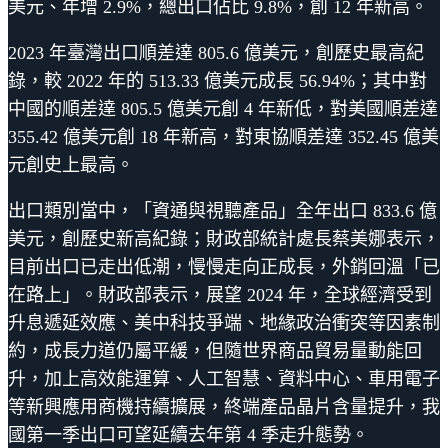
美元、年增 2.9%，總出口佔比 9.8%，創 12 年新高。
2023 年臺灣出口順差達 805.6 億美元，創歷史最高紀
錄，較 2022 年的 513.33 億美元成長 56.94%；其中對
中國的順差達 805.5 億美元創 4 年新低，對美國順差達
355.42 億美元創 18 年新高，對東協順差達 352.45 億美
元創史上最高。
出口類別當中，「資通與視聽產品」全年出口 833.6 億
美元，創歷史新高紀錄；財政部統計處長蔡美娜表示，
目前出口已走出低潮，慢慢走向正成長，外銷回溫「已
在路上」。財政部表示，展望 2024 年，全球經濟受到
升息遞延效應、美中科技爭端、地緣政治衝突等因素制
約，成長力道仍屬平緩，但隨世界商品貿易量動能回
升，加上高效能運算、人工智慧、資料中心、車用電子
等新興應用商機持續擴展，終端產品晶片含量提升，我
國第一季出口可望延續去年第 4 季走升態勢。