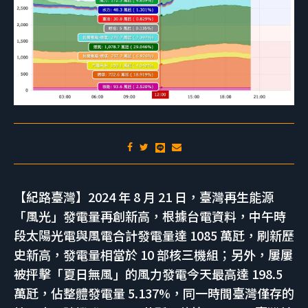
【紀路臺灣】2024 年 8 月 21 日，臺灣再生能源
「風光」發電量再創新高，根據台電資料，中午時
段太陽光電與風電合計發電量達 1085 萬瓩，刷新歷
史新高，發電量相當於 10 部核三機組；另外，屢屢
被抨擊「夏日無風」的風力發電今天最高達 198.5
萬瓩，佔整體發電量 5.137%，同一時間臺灣僅存的