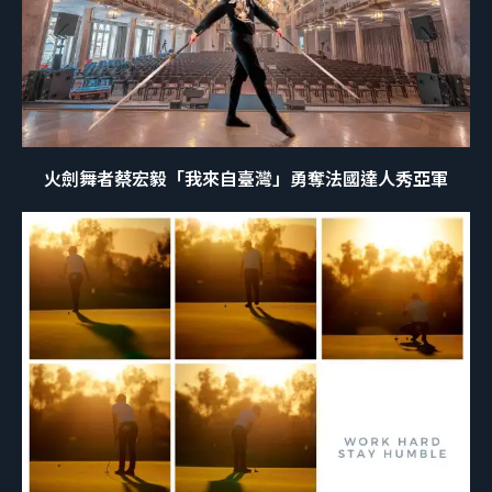
火劍舞者蔡宏毅「我來自臺灣」勇奪法國達人秀亞軍