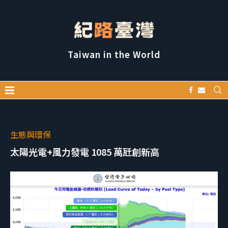
Taiwan in the World
生態與環保
太陽光電+風力發電 1085 萬瓩創新高