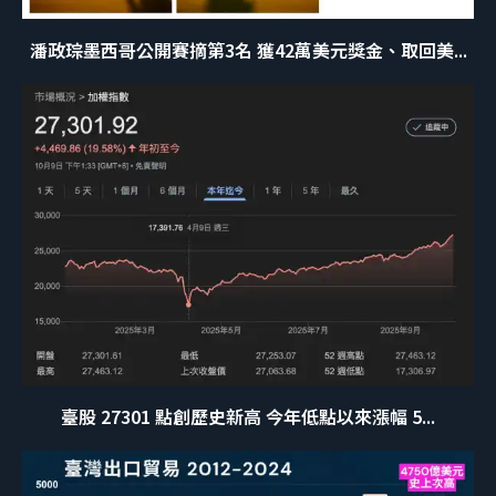
潘政琮墨西哥公開賽摘第3名 獲42萬美元獎金、取回美...
臺股 27301 點創歷史新高 今年低點以來漲幅 5...