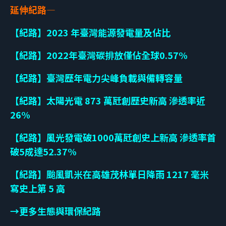
延伸紀路—
【紀路】2023 年臺灣能源發電量及佔比
【紀路】2022年臺灣碳排放僅佔全球0.57%
【紀路】臺灣歷年電力尖峰負載與備轉容量
【紀路】太陽光電 873 萬瓩創歷史新高 滲透率近
26%
【紀路】風光發電破1000萬瓩創史上新高 滲透率首
破5成達52.37%
【紀路】颱風凱米在高雄茂林單日降雨 1217 毫米
寫史上第 5 高
→更多生態與環保紀路