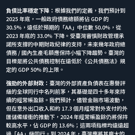
負債比率穩定下降：
根據我們的定義，我們預計到
2025 年底，一般政府債務總額將佔 GDP 的
30.5%，遠低於預期的「AA」中位數 50.0%，從
2023 年底的 33.0% 下降。受臺灣審慎財政管理承
諾所支撐的中期財政紀律的支持，未來幾年政府總
債務 / 國內生產毛額應保持小幅下降趨勢。臺灣的
目標是將公共債務控制在遠低於《公共債務法》規
定的 GDP 50% 的上限。
強勁的外部財政：
臺灣的外部資產負債表在惠譽評
級的全球同行中名列前茅，其基礎是四十多年來持
續的經常帳盈餘。我們預計，儘管金融市場波動，
但在意外出口收入和約 17.3 個月經常對外支付的外
匯儲備緩衝的推動下，2024 年經常帳盈餘仍將保持
較高水平，佔 GDP 的 13.6%；這兩項指標均遠遠超
過「AA」級同行。到 2024 年，臺灣應將其龐大的