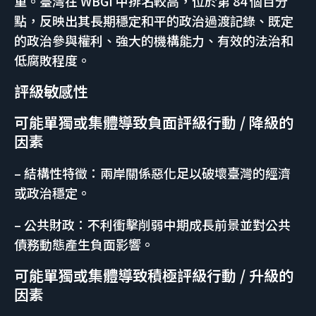
重。臺灣在 WBGI 中排名較高，位於第 84 個百分
點，反映出其長期穩定和平的政治過渡記錄、既定
的政治參與權利、強大的機構能力、有效的法治和
低腐敗程度。
評級敏感性
可能單獨或集體導致負面評級行動 / 降級的
因素
– 結構性特徵：兩岸關係惡化足以破壞臺灣的經濟
或政治穩定。
– 公共財政：不利衝擊削弱中期成長前景並對公共
債務動態產生負面影響。
可能單獨或集體導致積極評級行動 / 升級的
因素