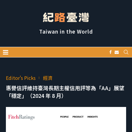
Taiwan in the World
Editor's Picks
經濟
惠譽信評維持臺灣長期主權信用評等為「AA」展望
「穩定」（2024 年 8 月）