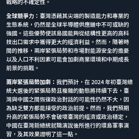
戰略的不確定性。
全球競爭力：
臺灣憑藉其尖端的製造能力和專業的
生態系統，仍然是全球半導體供應鏈中不可或缺的
強國。這些優勢使該島國能夠從結構性更高的高科
技出口需求中獲得更大的經濟利益。然而，隨著時
間的推移，兩岸緊張局勢和市場對能源安全的擔憂
以及人口不利因素可能會加劇商業環境和中期成長
前景的挑戰。
兩岸緊張局勢加劇：
我們預計，在 2024 年初臺灣總
統大選後的緊張局勢且複雜的動態將持續下去，臺
灣與中國之間恢復政治對話的可能性仍然不大，因
為缺乏雙方都能接受的政治前提。然而，我們預期
升高的緊張局勢不會破壞臺灣的經濟或政治穩定，
中國在臺灣新總統就職演說後所進行的環島軍事演
習，及其效果證明了這一點。