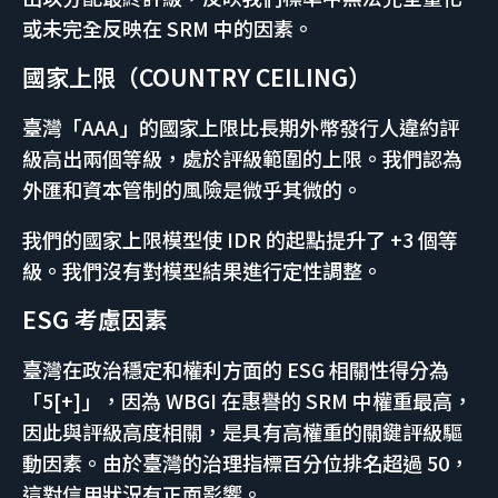
或未完全反映在 SRM 中的因素。
國家上限（COUNTRY CEILING）
臺灣「AAA」的國家上限比長期外幣發行人違約評
級高出兩個等級，處於評級範圍的上限。我們認為
外匯和資本管制的風險是微乎其微的。
我們的國家上限模型使 IDR 的起點提升了 +3 個等
級。我們沒有對模型結果進行定性調整。
ESG 考慮因素
臺灣在政治穩定和權利方面的 ESG 相關性得分為
「5[+]」，因為 WBGI 在惠譽的 SRM 中權重最高，
因此與評級高度相關，是具有高權重的關鍵評級驅
動因素。由於臺灣的治理指標百分位排名超過 50，
這對信用狀況有正面影響。