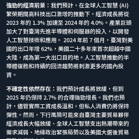
強勁的經濟前景：
我們預計，在全球人工智慧 (AI)
繁榮期間高科技出口激增的推動下，經濟成長將從
2023 年的 1.3% 加速至 2024 年的 4.0%。產業巨頭
加大了對臺灣先進半導體和伺服器的投入，以開發
人工智慧技術和應用。 2024 年前 7 個月，臺灣對美
國的出口年增 62%，美國二十多年來首次超越中國
大陸，成為第一大出口目的地。人工智慧推動的半
導體復甦和持續的回流趨勢將刺激更多的國內投
資。
不確定性依然存在：
我們預計成長將放緩，但到
2025 年仍保持 2.7% 的合理強勁增長。我們也預
計，儘管實際工資成長溫和，但私人消費仍將保持
彈性。然而，下行風險可能來自臺灣主要貿易夥伴
經濟成長大幅放緩、全球人工智慧支出熱潮帶來的
需求減弱、地緣政治緊張局勢以及美國大選後貿易