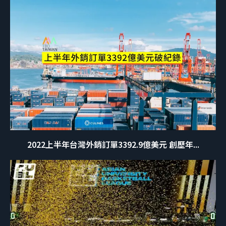
2022上半年台灣外銷訂單3392.9億美元 創歷年...