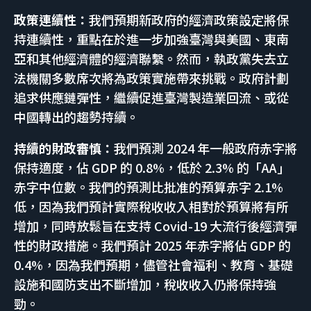
政策連續性：
我們預期新政府的經濟政策設定將保
持連續性，重點在於進一步加強臺灣與美國、東南
亞和其他經濟體的經濟聯繫。然而，執政黨失去立
法機關多數席次將為政策實施帶來挑戰。政府計劃
追求供應鏈彈性，繼續促進臺灣製造業回流、或從
中國轉出的趨勢持續。
持續的財政審慎：
我們預測 2024 年一般政府赤字將
保持適度，佔 GDP 的 0.8%，低於 2.3% 的「AA」
赤字中位數。我們的預測比批准的預算赤字 2.1%
低，因為我們預計實際稅收收入相對於預算將有所
增加，同時放鬆旨在支持 Covid-19 大流行後經濟彈
性的財政措施。我們預計 2025 年赤字將佔 GDP 的
0.4%，因為我們預期，儘管社會福利、教育、基礎
設施和國防支出不斷增加，稅收收入仍將保持強
勁。