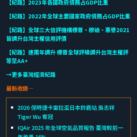
【紀路】2023年各國政府債務占GDP比重
【紀路】2022年全球主要國家政府債務占GDP比重
【紀路】全球三大信評機構標普、穆迪、惠譽2021
皆調升台灣主權信用評價
【紀路】連兩年調升 標普全球評級調升台灣主權評
等至AA+
→更多臺灣經濟紀路
最新收錄—
2026 保時捷卡雷拉盃日本鈴鹿站 吳志祥
Tiger Wu 奪冠
IQAir 2025 年全球空氣品質報告 臺灣較前一
年改善 16%