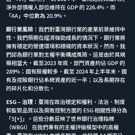
淨外部債權人部位維持在 GDP 的 226.4%，而
「AA」中位數為 20.9%。
銀行業風險：
我們對臺灣銀行業的產業前景維持中
性，我們預期在經濟強勁成長的情況下，銀行業將
擁有穩定的營運環境和穩健的資本狀況。然而，我
們認為銀行業對主權平衡構成風險。這是由於其規
模相當大，截至2023 年底，部門資產約佔 GDP 的
289%；國有股權較多，截至 2024 年上半年末，國
有及控股銀行佔系統資產的近一半；以及長期存在
的碎片化和分散化。
ESG – 治理：
臺灣在政治穩定和權利、法治、制度
和監管品質以及腐敗控制方面的 ESG 相關性得分為
「5[+]」。這些分數反映了世界銀行治理指標
（WBGI） 在我們專有的主權評級模型中的高權