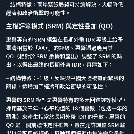
– 結構特徵：兩岸緊張局勢可持續解決，大幅降低
經濟和政治衝擊的可能性。
主權評等模式 (SRM) 與定性疊加 (QO)
惠譽專有的 SRM 模型在長期外幣 IDR 等級上給予
臺灣相當於「AA+」的評級。惠譽透過應用其
QO（相對於 SRM 數據和產出）調整了 SRM 的輸
出，以得出最終的長期外幣 IDR，具體如下：
– 結構特徵：-1 級，反映與中國大陸複雜而緊張的
關係，這增加了經濟和政治衝擊的可能性。
惠譽的 SRM 模型是惠譽特有的多元回歸評等模型，
採用基於三年中心平均值的 18 個變數（包括一年的
預測）來產生相當於長期外幣 IDR 的分數。惠譽的
QO 是一個前瞻性定性框架，旨在允許調整 SRM 輸
出以分配最終評級，反映我們標準中無法完全量化