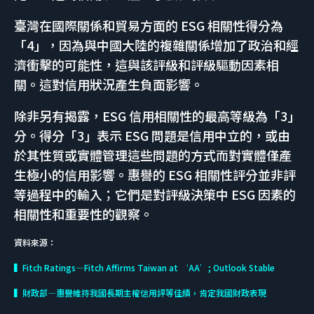
臺灣在國際關係和貿易方面的 ESG 相關性得分為
「4」，因為與中國大陸的複雜關係增加了政治和經
濟衝擊的可能性，這與該評級和評級驅動因素相
關。這對信用狀況產生負面影響。
除非另有揭露，ESG 信用相關性的最高等級為「3」
分。得分「3」表示 ESG 問題是信用中立的，或由
於其性質或實體管理這些問題的方式而對實體僅產
生極小的信用影響。惠譽的 ESG 相關性評分並非評
等過程中的輸入；它們是對評級決策中 ESG 因素的
相關性和重要性的觀察。
資料來源：
▍Fitch Ratings—Fitch Affirms Taiwan at ‘AA’; Outlook Stable
▍財政部—惠譽維持我國長期主權信用評等佳績，肯定我國財政表現