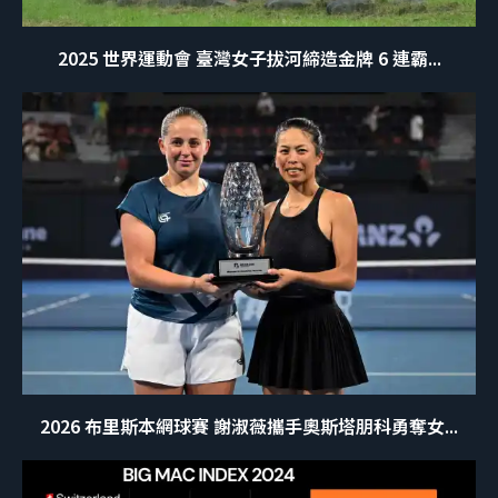
2025 世界運動會 臺灣女子拔河締造金牌 6 連霸...
2026 布里斯本網球賽 謝淑薇攜手奧斯塔朋科勇奪女...