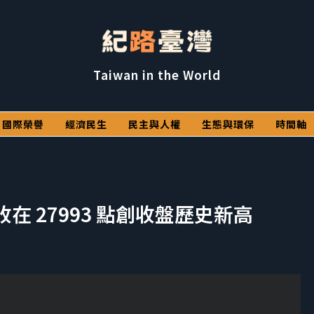
Taiwan in the World
國際榮譽
經濟民生
民主與人權
生態與環保
時間軸
收在 27993 點創收盤歷史新高