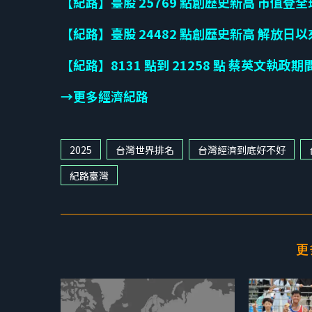
【紀路】臺股 25769 點創歷史新高 市值登全球第
【紀路】臺股 24482 點創歷史新高 解放日以來回
【紀路】8131 點到 21258 點 蔡英文執政期
→更多經濟紀路
2025
台灣世界排名
台灣經濟到底好不好
紀路臺灣
更