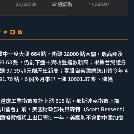
天盤中一度大漲 664 點，衝破 28000 點大關，最高觸及
在 27993.63 點，仍創下盤中與收盤指數新高；根據台灣證券
97.39 兆元創歷史新高；臺股自美國總統川普今年 4
1.76 點，6 個多月來已上漲 10601.87 點、漲幅
高，道瓊工業指數累計上漲 616 點，那斯達克指數上揚
川習會」前，美國財政部長貝森特（Scott Bessent）
國擬暫緩稀土出口管制一年，美國則不會對中國加徵