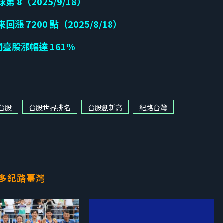
 8（2025/9/18）
漲 7200 點（2025/8/18）
間臺股漲幅達 161%
台股
台股世界排名
台股創新高
紀路台灣
多紀路臺灣