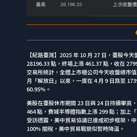
【紀路臺灣】2025 年 10 月 27 日，臺股今
28196.33 點，終場上漲 461.37 點，收
交易所統計，全體上市櫃公司今天收盤總市值達 
月「解放日」以來，一度在 4 月 9 日跌至 1739
60.95%。
美股在臺股休市期間 23 日與 24 日持續攀
464 點，費城半導體指數上漲 299 點；加上「
受訪透露，美中貿易協議已達成初步框架，中
100% 關稅，美中貿易戰貌似暫時降溫。