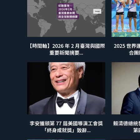
【時間軸】2026 年 2 月臺灣與國際
2025 世
重要新聞摘要...
合團
李安獲頒第 77 屆美國導演工會獎
賴清德總統
「終身成就獎」致辭...
第