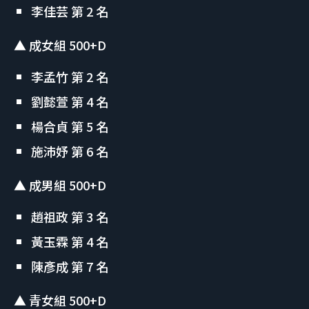
李佳芸 第 2 名
▲ 成女組 500+D
李孟竹 第 2 名
劉懿萱 第 4 名
楊合貞 第 5 名
施沛妤 第 6 名
▲ 成男組 500+D
趙祖政 第 3 名
黃玉霖 第 4 名
陳彥成 第 7 名
▲ 青女組 500+D