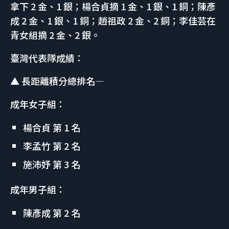
拿下 2 金、1 銀；楊合貞摘 1 金、1 銀、1 銅；陳彥
成 2 金、1 銀、1 銅；趙祖政 2 金、2 銅；李佳芸在
青女組摘 2 金、2 銀。
臺灣代表隊成績：
▲ 長距離積分總排名—
成年女子組：
楊合貞 第 1 名
李孟竹 第 2 名
施沛妤 第 3 名
成年男子組：
陳彥成 第 2 名