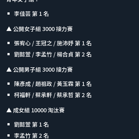
李佳芸 第 1 名
▲ 公開女子組 3000 接力賽
張宥心 / 王冠之 / 施沛妤 第 1 名
劉懿萱 / 李孟竹 / 楊合貞 第 2 名
▲ 公開男子組 3000 接力賽
陳彥成 / 趙祖政 / 黃玉霖 第 1 名
柯福軒 / 蔡承軒 / 蔡承哲 第 2 名
▲ 成女組 10000 淘汰賽
劉懿萱 第 1 名
李孟竹 第 2 名