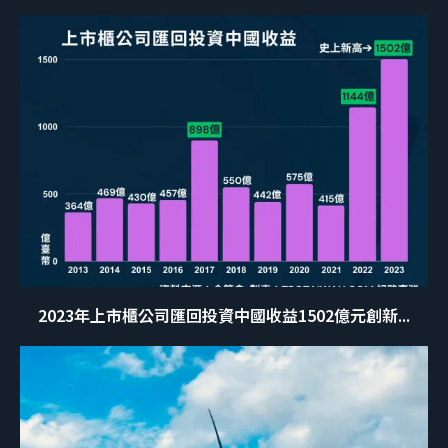
2023年上市櫃公司匯回投資中國收益1502億元創新...