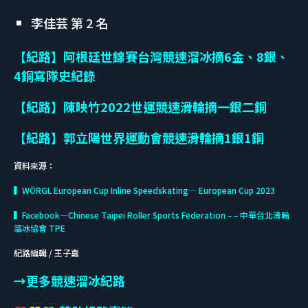
李佳芸 第 2 名
【紀路】阿根廷世錦賽台灣競速溜冰摘6金、8銀、
4銅寫隊史紀錄
【紀路】陳映竹2022世運競速滑輪摘一銀二銅
【紀路】郭立陽世界運動會競速滑輪摘1銀1銅
資料來源：
▍WÖRGL European Cup Inline Speedskating— European Cup 2023
▍Facebook—Chinese Taipei Roller Sports Federation – – 中華台北滑輪
溜冰協會 TPE
紀路編輯 / 王子嘉
→更多競速溜冰紀路