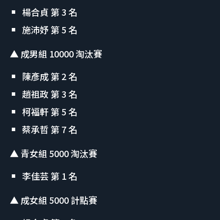
楊合貞 第 3 名
施沛妤 第 5 名
▲ 成男組 10000 淘汰賽
陳彥成 第 2 名
趙祖政 第 3 名
柯福軒 第 5 名
蔡承哲 第 7 名
▲ 青女組 5000 淘汰賽
李佳芸 第 1 名
▲ 成女組 5000 計點賽