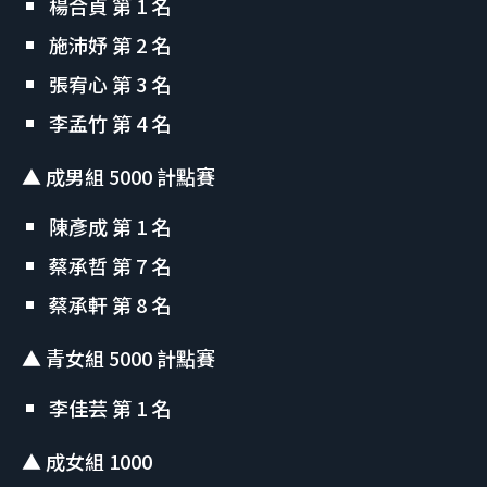
楊合貞 第 1 名
施沛妤 第 2 名
張宥心 第 3 名
李孟竹 第 4 名
▲ 成男組 5000 計點賽
陳彥成 第 1 名
蔡承哲 第 7 名
蔡承軒 第 8 名
▲ 青女組 5000 計點賽
李佳芸 第 1 名
▲ 成女組 1000