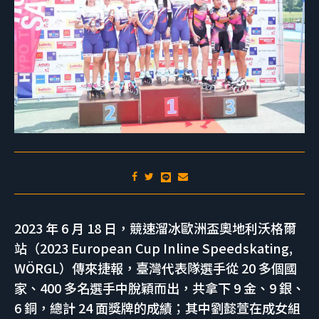
2023 年 6 月 18 日，競速溜冰歐洲盃奧地利沃格爾
站（2023 European Cup Inline Speedskating,
WÖRGL）傳來捷報，臺灣代表隊選手從 20 多個國
家、400 多名選手中脫穎而出，共拿下 9 金、9 銀、
6 銅，總計 24 面獎牌的成績；其中劉懿萱在成女組