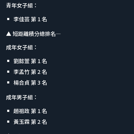
青年女子組：
李佳芸 第 1 名
▲ 短距離積分總排名—
成年女子組：
劉懿萱 第 1 名
李孟竹 第 2 名
楊合貞 第 3 名
成年男子組：
趙祖政 第 1 名
黃玉霖 第 2 名