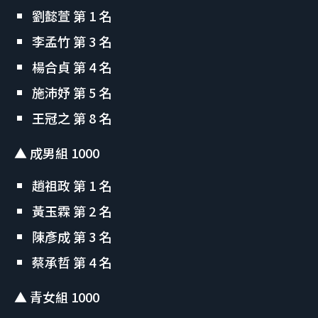
劉懿萱 第 1 名
李孟竹 第 3 名
楊合貞 第 4 名
施沛妤 第 5 名
王冠之 第 8 名
▲ 成男組 1000
趙祖政 第 1 名
黃玉霖 第 2 名
陳彥成 第 3 名
蔡承哲 第 4 名
▲ 青女組 1000