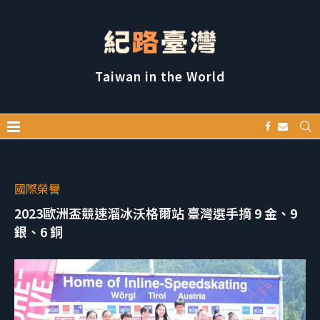
Taiwan in the World
國際榮譽
2023歐洲盃競速溜冰沃格爾站 臺灣選手摘 9 金、9
銀、6 銅