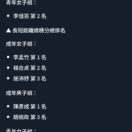
青年女子組：
李佳芸 第 2 名
▲ 長短距離總積分總排名
成年女子組：
李孟竹 第 1 名
楊合貞 第 2 名
施沛妤 第 3 名
成年男子組：
陳彥成 第 1 名
趙祖政 第 3 名
青年女子組：