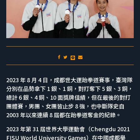
2023 年 8 月 4 日，成都世大運跆拳道賽事，臺灣隊
分別在品勢拿下 1 銀、1 銅，對打奪下 5 銀、3 銅，
總計 6 銀、4 銅、10 面獎牌佳績，但在最後的對打
團體賽，男團、女團皆止步 8 強，也中斷隊史自
2003 年以來連續 8 屆都在跆拳道奪金的紀錄。
2023 年第 31 屆世界大學運動會（Chengdu 2021
FISU World University Games）在中國成都舉