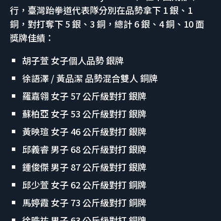
行，臺灣跆拳道代表隊分別在品勢拿下 1 銀、1
銅，對打奪下 5 銀、3 銅，總計 6 銀、4 銅、10 面
獎牌佳績：
胡子萱 女子個人品勢 銀牌
徐語澤 / 黃品潔 品勢混合雙人 銅牌
羅嘉翎 女子 57 公斤級對打 銀牌
蘇柏亞 女子 53 公斤級對打 銀牌
黃映瑄 女子 46 公斤級對打 銀牌
邱義睿 男子 68 公斤級對打 銀牌
鍾俊傑 男子 87 公斤級對打 銀牌
邱少萱 女子 62 公斤級對打 銅牌
馬婷霞 女子 73 公斤級對打 銅牌
徐晧祐 男子 63 公斤級對打 銅牌