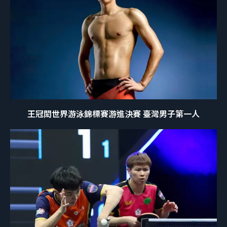
王冠閎世界游泳錦標賽游進決賽 臺灣男子第一人