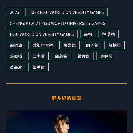
2023
2023 FISU WORLD UNIVERSITY GAMES
CHENGDU 2021 FISU WORLD UNIVERSITY GAMES
FISU WORLD UNIVERSITY GAMES
品勢
徐晧祐
徐語澤
成都世大運
羅嘉翎
胡子萱
蘇柏亞
跆拳道
邱少萱
邱義睿
鍾俊傑
馬婷霞
黃品潔
黃映瑄
更多紀路臺灣