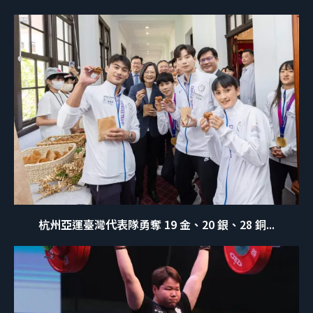
杭州亞運臺灣代表隊勇奪 19 金、20 銀、28 銅...