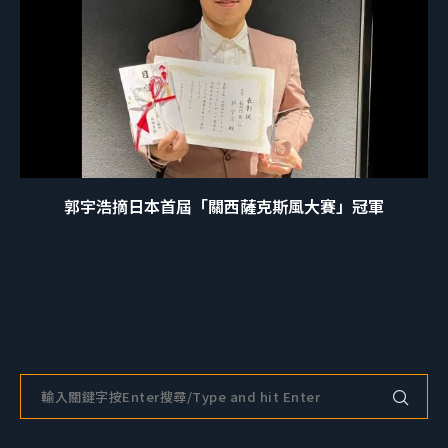
郭宇浩摘日本首屆「關西薩克斯風大賽」冠軍