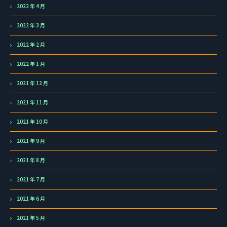
2022 年 4 月
2022 年 3 月
2022 年 2 月
2022 年 1 月
2021 年 12 月
2021 年 11 月
2021 年 10 月
2021 年 9 月
2021 年 8 月
2021 年 7 月
2021 年 6 月
2021 年 5 月