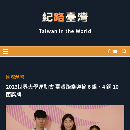
Taiwan in the World
國際榮譽
2023世界大學運動會 臺灣跆拳道摘 6 銀、4 銅 10
面獎牌