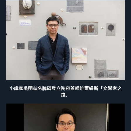
小說家吳明益名牌磚登立陶宛首都維爾紐斯「文學家之
路」