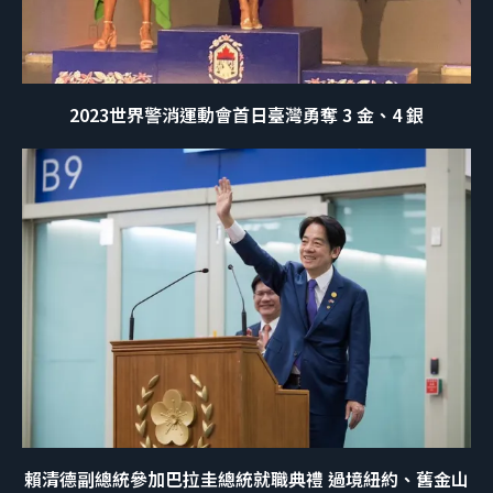
2023世界警消運動會首日臺灣勇奪 3 金、4 銀
賴清德副總統參加巴拉圭總統就職典禮 過境紐約、舊金山