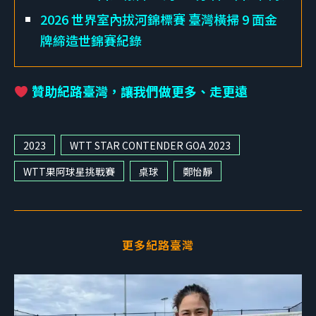
2026 世界室內拔河錦標賽 臺灣橫掃 9 面金
牌締造世錦賽紀錄
贊助紀路臺灣，讓我們做更多、走更遠
2023
WTT STAR CONTENDER GOA 2023
WTT果阿球星挑戰賽
桌球
鄭怡靜
更多紀路臺灣