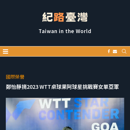
Taiwan in the World
國際榮譽
鄭怡靜摘2023 WTT桌球果阿球星挑戰賽女單亞軍