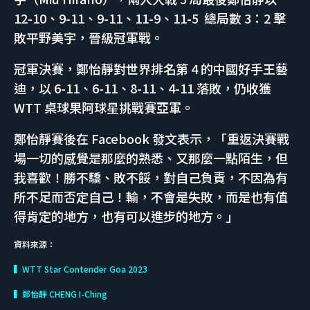
12-10、9-11、9-11、11-9、11-5 總局數 3：2 擊
敗平野美宇，晉級冠軍戰。
冠軍決賽，鄭怡靜對世界排名第 4 的中國好手王藝
迪，以 6-11、6-11、8-11、4-11 落敗，仍收獲
WTT 桌球果阿球星挑戰賽亞軍。
鄭怡靜賽後在 Facebook 發文表示，「重返決賽戰
場一切的感覺是那麼的熟悉、又那麼一點陌生，但
我喜歡！勝不驕、敗不餒，對自己負責，不因為有
所不足而否定自己！輸，不會是失敗，而是也有值
得肯定的地方，也有可以進步的地方。」
資料來源：
▍WTT Star Contender Goa 2023
▍鄭怡靜 CHENG I-Ching