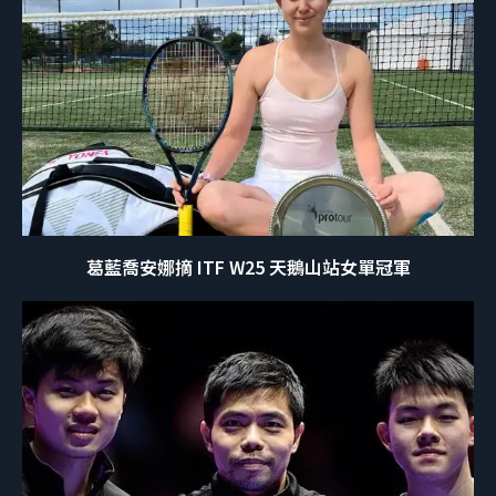
葛藍喬安娜摘 ITF W25 天鵝山站女單冠軍