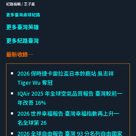
紀路編輯 / 王子嘉
更多臺灣桌球紀路
更多臺灣英雄
更多紀路臺灣
最新收錄—
2026 保時捷卡雷拉盃日本鈴鹿站 吳志祥
Tiger Wu 奪冠
IQAir 2025 年全球空氣品質報告 臺灣較前一
年改善 16%
2026 世界幸福報告 臺灣幸福指數再上升一
名全球第 26
2026 全球自由報告 臺灣 93 分名列自由國家