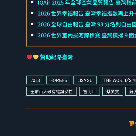
IQAir 2025 年全球空氣品質報告 臺灣較
2026 世界幸福報告 臺灣幸福指數再上升
2026 全球自由報告 臺灣 93 分名列自由
2026 世界室內拔河錦標賽 臺灣橫掃 9
贊助紀路臺灣
2023
FORBES
LISA SU
THE WORLD'S 
全球百大最有權勢女性
富比世
蔡英文
蘇
更