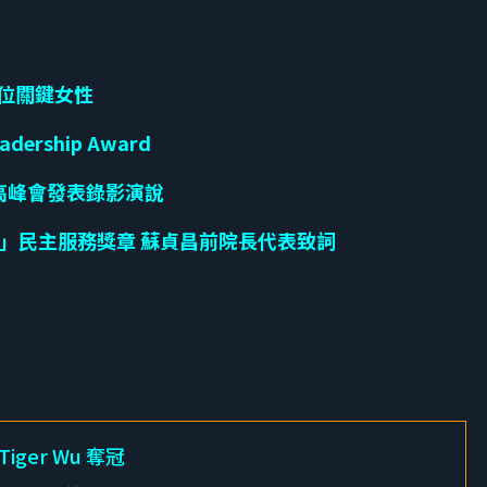
5位關鍵女性
ership Award
高峰會發表錄影演說
」民主服務獎章 蘇貞昌前院長代表致詞
ger Wu 奪冠