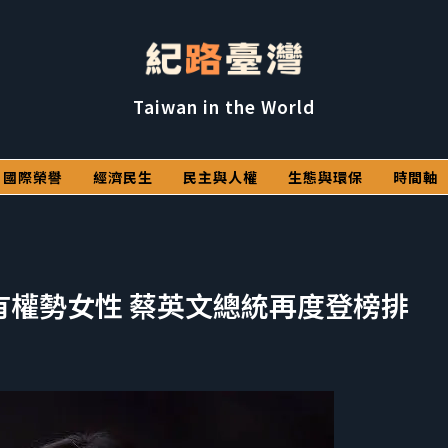
Taiwan in the World
國際榮譽
經濟民生
民主與人權
生態與環保
時間軸
有權勢女性 蔡英文總統再度登榜排