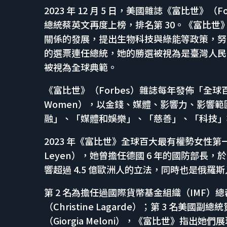
2023 年 12 月 5 日，美國雜誌《富比世》
總統蔡英文再度上榜，排名第 30。《富比
關係的發展，提出生物科技與綠能等政策，努力讓
的選票連任總統，她的勝選被視為是臺灣人民向中
被視為全球典範。
《富比世》（Forbes）雜誌每年發佈「全球百大最有
Women），以金錢、媒體、影響力、影響範
融」、「媒體和娛樂」、「慈善」、「科技」等
2023 年《富比世》全球百大最有權勢女性第一名
Leyen），她曾擔任德國 6 年的國防部長，
響超過 4.5 億歐洲人的立法，同時也是俄
第 2 名為擔任過國際貨幣基金組織（IMF
（Christine Lagarde）；第 3 名美國副
（Giorgia Meloni），《富比世》指