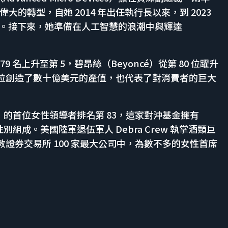
的轉型，自她 2014 年出任執行長以來，到 2023
0 倍。接下來，她準備在人工智慧的浪潮中與輝達
 79 名上升至第 5，碧昂絲（Beyoncé）從第 80 位躍升
她們三位創造了數十億美元的產值，也代表了對消費者的巨大
roup）的首位女性領導者排名第 83，這家對沖基金擁有
別組成。美國陸軍退伍軍人 Debra Crew 執掌酒類巨
倫敦證券交易所 100 家最大公司中，為數不多的女性首席