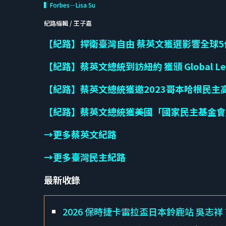
▍Forbes—Lisa Su
紀路編輯 / 王子嘉
【紀路】捍衛臺灣自由 蔡英文獲選影響全球
【紀路】蔡英文總統到訪紐約 獲頒 Global Lead
【紀路】蔡英文總統獲邀2023哥本哈根民主
【紀路】蔡英文總統獲美國「國家民主基金會
→更多蔡英文紀路
→更多臺灣民主紀路
最新收錄
2026 保時捷卡雷拉盃日本鈴鹿站 吳志祥 Ti