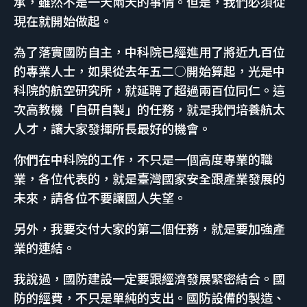
承，雖然不是一天兩天的事情。但是，我們必須從
現在就開始做起。
為了落實國防自主，中科院已經進用了將近九百位
的專業人士，如果從去年五二○開始算起，光是中
科院的航空研究所，就延聘了超過兩百位同仁。這
次高教機「自研自製」的任務，就是我們培養航太
人才，讓大家發揮所長最好的機會。
你們在中科院的工作，不只是一個高度專業的職
業，各位代表的，就是臺灣國家安全跟產業發展的
未來，請各位不要讓國人失望。
另外，我要交付大家的第二個任務，就是要加強產
業的連結。
我說過，國防建設一定要跟經濟發展緊密結合。國
防的經費，不只是單純的支出。國防設備的製造、