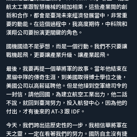
航太工業跟智慧機械的相加相乘，這些產業間的創
新和合作，都會是臺灣未來經濟發展當中，非常重
要的動能。在這個過程中，我高度期待，中科院和
漢翔公司要扮演更關鍵的角色。
國機國造不是夢想，而是一個行動。我們不只要讓
戰機起飛，更要讓產業升級、讓產業起飛。
最後，我要再提一個華將軍的故事。當年他結束在
黑貓中隊的傳奇生涯，到美國取得博士學位之後，
美國公司以高薪延聘他。但是他接到空軍總司令的
一封信，請他回國，為建立航空工業出力，他二話
不說，就回到臺灣努力，投入航發中心，因為他的
付出，才有後來的 AT-3 跟 IDF。
今天，我們跨出這歷史性的一步，我相信華將軍在
天之靈，一定在看著我們的努力。國防自主沒有捷