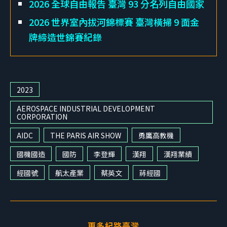
2026 全球自由報告 臺灣 93 分名列自由國家
2026 世界室內拔河錦標賽 臺灣橫掃 9 面金
牌締造世錦賽紀錄
2023
AEROSPACE INDUSTRIAL DEVELOPMENT
CORPORATION
AIDC
THE PARIS AIR SHOW
勇鷹高教機
國機國造
國防
李登輝
漢翔
漢翔業績
經國號
航太產業
蔡英文
蔣經國
更多紀路臺灣