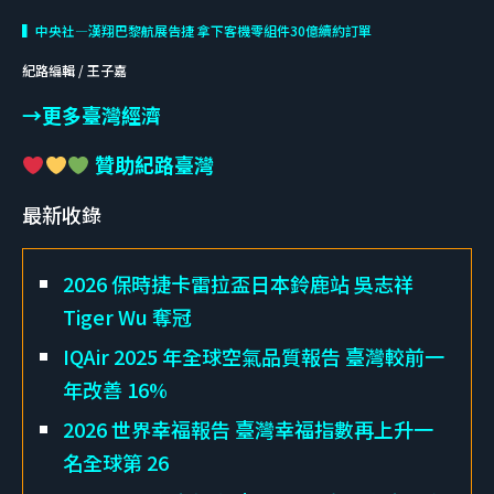
▍中央社—漢翔巴黎航展告捷 拿下客機零組件30億續約訂單
紀路編輯 / 王子嘉
→更多臺灣經濟
贊助紀路臺灣
最新收錄
2026 保時捷卡雷拉盃日本鈴鹿站 吳志祥
Tiger Wu 奪冠
IQAir 2025 年全球空氣品質報告 臺灣較前一
年改善 16%
2026 世界幸福報告 臺灣幸福指數再上升一
名全球第 26