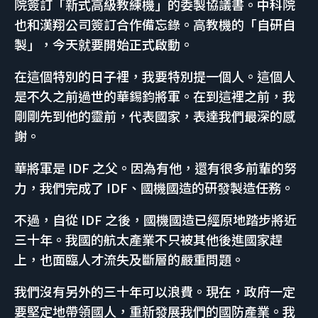
院簽訂「新式高級教練機」的委製協議書。中科院
也和漢翔公司簽訂合作備忘錄。高教機的「自研自
製」，今天就要開始正式啟動。
在這個特別的日子裡，我要特別提一個人。這個人
是不久之前過世的華錫鈞將軍。在到這裡之前，我
剛剛先到他的靈前，代表國家，表達我們最深的感
謝。
華將軍是 IDF 之父。因為有他，還有很多前輩的努
力，我們完成了 IDF、國機國造的研發製造任務。
不過，自從 IDF 之後，國機國造已經原地踏步將近
三十年。我國的航太產業不只被其他後進國家趕
上，也面臨人才流失及斷層的嚴重問題。
我們沒有另外的三十年可以浪費。現在，政府一定
要堅定地帶領國人，重新發展我們的國防產業。我