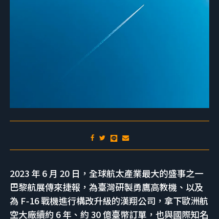
2023 年 6 月 20 日，全球航太產業最大的盛事之一
巴黎航展傳來捷報，為臺灣研製勇鷹高教機、以及
為 F-16 戰機進行構改升級的漢翔公司，拿下歐洲航
空大廠續約 6 年、約 30 億臺幣訂單，也與國際知名