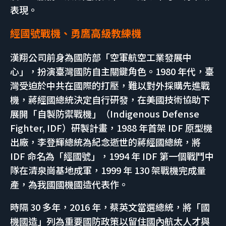
表現。
經國號戰機、勇鷹高級教練機
漢翔公司前身為國防部「空軍航空工業發展中
心」，扮演臺灣國防自主關鍵角色。1980 年代，臺
灣受迫於中共在國際的打壓，難以對外採購先進戰
機，蔣經國總統決定自行研發，在美國技術協助下
展開「自製防禦戰機」（Indigenous Defense
Fighter, IDF）研製計畫，1988 年首架 IDF 原型機
出廠，李登輝總統為紀念逝世的蔣經國總統，將
IDF 命名為「經國號」，1994 年 IDF 第一個戰鬥中
隊在清泉崗基地成軍，1999 年 130 架戰機完成量
產，為我國國機國造代表作。
時隔 30 多年，2016 年，蔡英文當選總統，將「國
機國造」列為重要國防政策以留住國內航太人才與