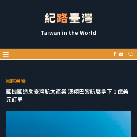
Taiwan in the World
國際榮譽
國機國造助臺灣航太產業 漢翔巴黎航展拿下 1 億美
元訂單