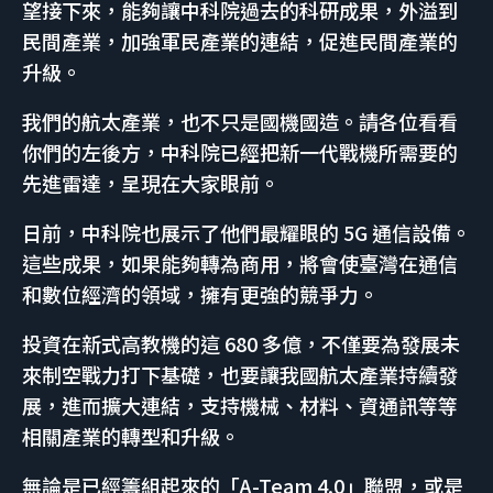
望接下來，能夠讓中科院過去的科研成果，外溢到
民間產業，加強軍民產業的連結，促進民間產業的
升級。
我們的航太產業，也不只是國機國造。請各位看看
你們的左後方，中科院已經把新一代戰機所需要的
先進雷達，呈現在大家眼前。
日前，中科院也展示了他們最耀眼的 5G 通信設備。
這些成果，如果能夠轉為商用，將會使臺灣在通信
和數位經濟的領域，擁有更強的競爭力。
投資在新式高教機的這 680 多億，不僅要為發展未
來制空戰力打下基礎，也要讓我國航太產業持續發
展，進而擴大連結，支持機械、材料、資通訊等等
相關產業的轉型和升級。
無論是已經籌組起來的「A-Team 4.0」聯盟，或是