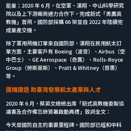
能量；2020 年 6 月，在空軍、漢翔、中山科學研究
院以及上下游廠商通力合作下，完成新式「勇鷹高
教機」首飛，國防部採購 66 架並自 2022 年陸續完
成量產交機。
除了軍用飛機訂單來自國防部，漢翔在民用航太訂
單方面，主要客戶有 Boeing（波音）、Airbus（空
中巴士）、GE Aerospace（奇異）、Rolls-Royce
Group（勞斯萊斯）、Pratt & Whitney（普惠）
等。
國機國造 助臺灣發展航太產業與人才
2020 年 6 月，蔡英文總統出席「新式高教機委製協
議書及合作備忘錄簽署啟動典禮」致詞全文：
今天是國防自主的重要里程碑。國防部已經和中科