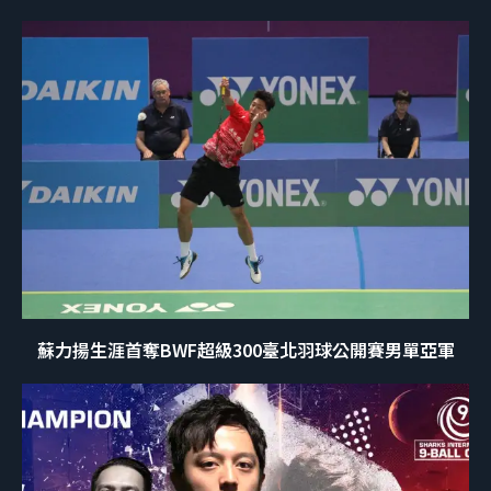
蘇力揚生涯首奪BWF超級300臺北羽球公開賽男單亞軍