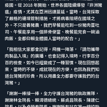
疫國。從 2018 年開始，世界各國陸續爆發『非洲豬
瘟』疫情，尤其在亞洲迅速蔓延。當時，台灣採取
了嚴格的邊境管制措施，才將病毒阻絕在國境之
外。不只是養豬農，我們早餐能吃到一份豬肉蛋吐
司、午餐能享用一個排骨便當、晚餐能完食一碗滷
肉飯，全都仰賴全體國人當時的配合。」
「我相信大家都會記得，飛機一降落，『請勿攜帶
肉製品入境』的廣播，也會記得入境時，行李百分
百的檢查，如今已經變成了一種習慣。現在回想起
來，當時的不便，成就現在的方便，也因為我們知
道台灣豬的珍貴，所以用盡全力都要守護我們的台
灣豬。」
「謝謝一棒接一棒，全力守護台灣豬的執政團隊，
謝謝林全院長、賴清德總統、蘇貞昌院長、陳建仁
院長，以及卓榮泰院長。謝謝所有站在第一線協助