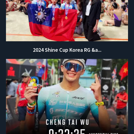
2024 Shine Cup Korea RG &a...