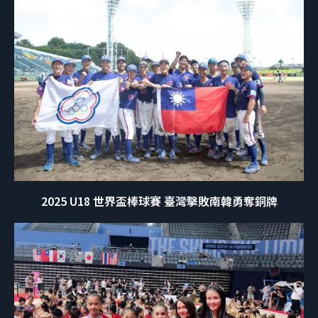
2025 U18 世界盃棒球賽 臺灣擊敗南韓勇奪銅牌