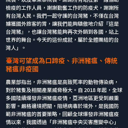
檢疫的工作人員，謝謝勤奮工作的防疫犬，謝謝所
有台灣人民。我們一起守護的台灣豬，不僅在台灣
擄獲國外旅客的胃，讓我們能夠驕傲地介紹『這是
台灣豬』，也讓台灣豬能夠再次外銷到各國，站上
世界的舞台。今天的這份成就，屬於全體團結的台
灣人」。
臺灣可望成為口蹄疫、非洲豬瘟、傳統
豬瘟非疫國
農業部指出，非洲豬瘟是高致死率的動物傳染病，
對於豬隻及相關產業威脅極大。自 2018 年起，全球
多國陸續爆發非洲豬瘟疫情，亞洲地區更受到嚴重
影響。嚴格邊境把關，阻絕病毒於境外，是我國防
範非洲豬瘟的首要策略，回顧全球爆發非洲豬瘟疫
情以來，我國透過「非洲豬瘟中央災害應變中心」