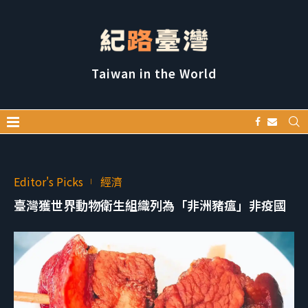
Taiwan in the World
Editor's Picks
經濟
臺灣獲世界動物衛生組織列為「非洲豬瘟」非疫國