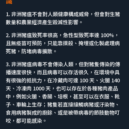
識
1. 非洲豬瘟不會對人類健康構成威脅，但會對生豬
數量和農業經濟產生毀滅性影響。
2. 非洲豬瘟致死率很高，急性型致死率達 100%，
且無疫苗可預防，只能靠撲殺、掩埋或化製處理病
死豬，防堵病毒擴散。
3. 非洲豬瘟病毒不會傳染人類，但對豬隻傳染的傳
播速度很快，而且病毒可以存活很久，在環境中具
有很強的抵抗力，在冷藏肉可達 100 天、火腿 140
天、冷凍肉 1000 天，也可以存在於各種豬肉產品
中，例如火腿、香腸、培根，甚至可以在衣服、靴
子、車輪上生存；豬隻若直接接觸病豬或汙染物、
食用病豬製成的廚餘、或是被帶病毒的節肢動物叮
咬，都可能感染。