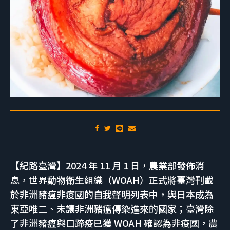
【紀路臺灣】2024 年 11 月 1 日，農業部發佈消
息，世界動物衛生組織（WOAH）正式將臺灣刊載
於非洲豬瘟非疫國的自我聲明列表中，與日本成為
東亞唯二、未讓非洲豬瘟傳染進來的國家；臺灣除
了非洲豬瘟與口蹄疫已獲 WOAH 確認為非疫國，農