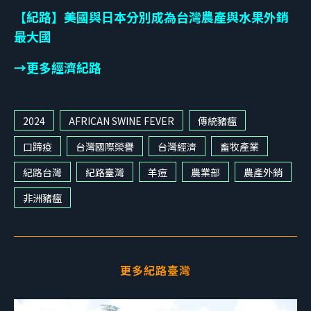
【紀路】美國與日本分別成為台灣農產與水果外銷
最大國
→更多經濟紀路
2024
AFRICAN SWINE FEVER
傳統豬瘟
口蹄疫
台灣國際榮譽
台灣經濟
畜牧產業
紀路台灣
紀路臺灣
羊痘
農業部
農產外銷
非洲豬瘟
更多紀路臺灣