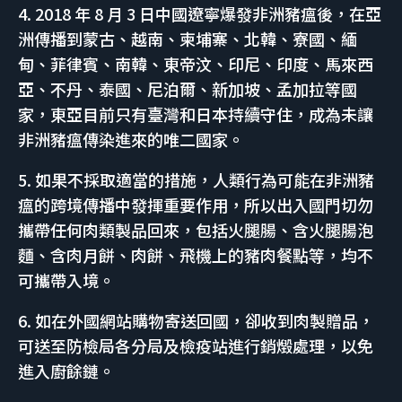
4. 2018 年 8 月 3 日中國遼寧爆發非洲豬瘟後，在亞
洲傳播到蒙古、越南、柬埔寨、北韓、寮國、緬
甸、菲律賓、南韓、東帝汶、印尼、印度、馬來西
亞、不丹、泰國、尼泊爾、新加坡、孟加拉等國
家，東亞目前只有臺灣和日本持續守住，成為未讓
非洲豬瘟傳染進來的唯二國家。
5. 如果不採取適當的措施，人類行為可能在非洲豬
瘟的跨境傳播中發揮重要作用，所以出入國門切勿
攜帶任何肉類製品回來，包括火腿腸、含火腿腸泡
麵、含肉月餅、肉餅、飛機上的豬肉餐點等，均不
可攜帶入境。
6. 如在外國網站購物寄送回國，卻收到肉製贈品，
可送至防檢局各分局及檢疫站進行銷燬處理，以免
進入廚餘鏈。