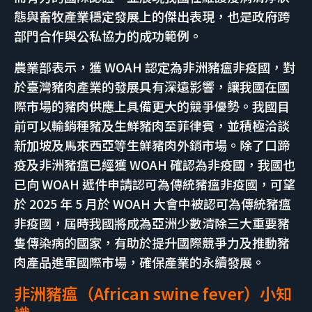
態與畜牧產業穩定發展上的傑出表現，也是政府跨
部門合作與公私協力的成功範例。
農業部表示，獲 WOAH 認定為非洲豬瘟非疫國，對
於臺灣豬肉產業的發展具有深遠影響，讓我國在國
際市場的豬肉供應上具備更大的競爭優勢。我國目
前可以輸銷種豬及生鮮豬肉至菲律賓，並積極洽談
新加坡及馬來西亞等生鮮豬肉外銷市場。除了口蹄
疫及非洲豬瘟已經獲 WOAH 確認為非疫國，我國也
已向 WOAH 遞件申請認可為傳統豬瘟非疫國，可望
於 2025 年 5 月於 WOAH 大會中被認可為傳統豬瘟
非疫國，屆時我國將成為亞洲少數清除三大重要豬
隻傳染病的國家，有助於提升國際競爭力及推動豬
肉產品進軍國際市場，確保產業的永續發展。
非洲豬瘟（African swine fever）小知