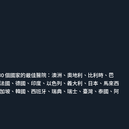
 30 個國家的最佳醫院：澳洲、奧地利、比利時、巴
法國、德國、印度、以色列、義大利、日本、馬來西
加坡、韓國、西班牙、瑞典、瑞士、臺灣、泰國、阿