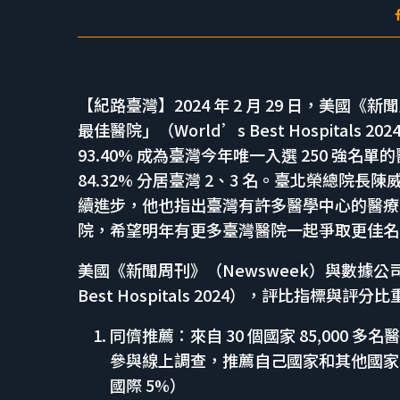
【紀路臺灣】2024 年 2 月 29 日，美國《新
最佳醫院」（World’s Best Hospital
93.40% 成為臺灣今年唯一入選 250 強名單
84.32% 分居臺灣 2、3 名。臺北榮總院長
續進步，他也指出臺灣有許多醫學中心的醫療品
院，希望明年有更多臺灣醫院一起爭取更佳名
美國《新聞周刊》（Newsweek）與數據公司「
Best Hospitals 2024），評比指標與評分
同儕推薦：來自 30 個國家 85,000
參與線上調查，推薦自己國家和其他國家
國際 5%）