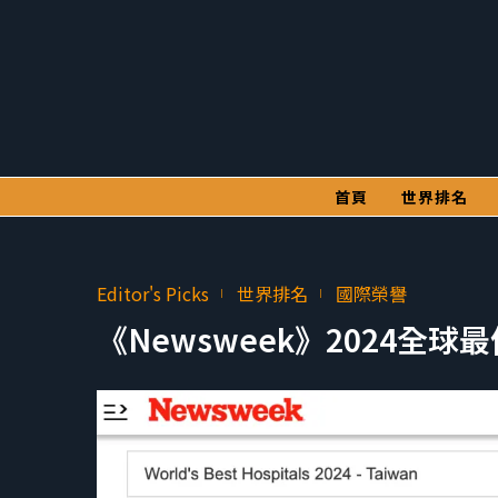
首頁
世界排名
Editor's Picks
世界排名
國際榮譽
《Newsweek》2024全球