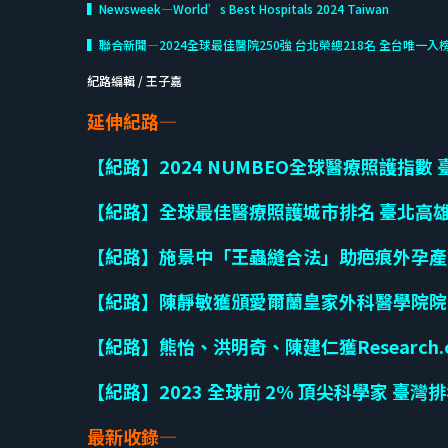
▍Newsweek—World’s Best Hospitals 2024 Taiwan
▍聯合新聞—2024全球最佳醫院250強 台北榮總218名 全台唯一入
紀路編輯 / 王子嘉
延伸紀路—
【紀路】2024 NUMBEO全球醫療照護指數
【紀路】全球最佳醫療照護城市排名 臺北高
【紀路】施景中「王蟲縫合法」助疤痕外孕產
【紀路】陳靜敏獲頒愛爾蘭皇家外科醫學院院
【紀路】熊怡、洪明奇、陳建仁獲Research
【紀路】2023 全球前 2% 頂尖科學家 臺灣排
最新收錄—