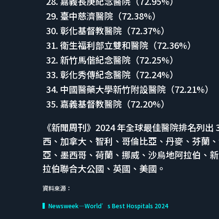
嘉義長庚紀念醫院（72.95%）
臺中慈濟醫院（72.38%）
彰化基督教醫院（72.37%）
衛生福利部立雙和醫院（72.36%）
新竹馬偕紀念醫院（72.25%）
彰化秀傳紀念醫院（72.24%）
中國醫藥大學新竹附設醫院（72.21%）
嘉義基督教醫院（72.20%）
《新聞周刊》2024 年全球最佳醫院排名列出
西、加拿大、智利、哥倫比亞、丹麥、芬蘭、
亞、墨西哥、荷蘭、挪威、沙烏地阿拉伯、新
拉伯聯合大公國、英國、美國。
資料來源：
▍Newsweek—World’s Best Hospitals 2024