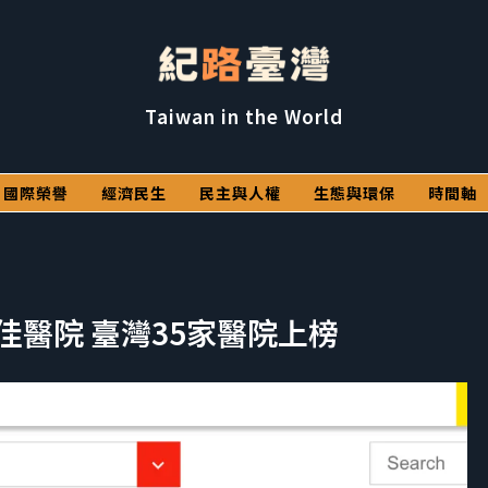
Taiwan in the World
國際榮譽
經濟民生
民主與人權
生態與環保
時間軸
最佳醫院 臺灣35家醫院上榜