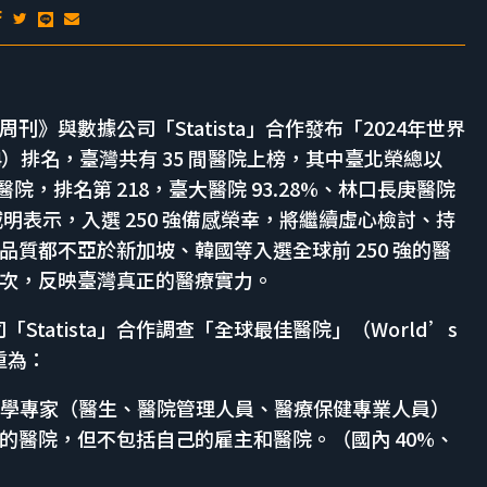
聞周刊》與數據公司「Statista」合作發布「2024年世界
s 2024）排名，臺灣共有 35 間醫院上榜，其中臺北榮總以
的醫院，排名第 218，臺大醫院 93.28%、林口長庚醫院
陳威明表示，入選 250 強備感榮幸，將繼續虛心檢討、持
質都不亞於新加坡、韓國等入選全球前 250 強的醫
次，反映臺灣真正的醫療實力。
Statista」合作調查「全球最佳醫院」（World’s
比重為：
 多名醫學專家（醫生、醫院管理人員、醫療保健專業人員）
的醫院，但不包括自己的雇主和醫院。（國內 40%、