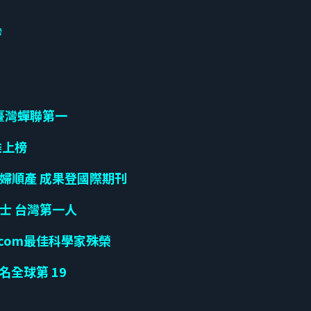
榜
 臺灣蟬聯第一
雄上榜
婦順產 成果登國際期刊
士 台灣第一人
.com最佳科學家殊榮
名全球第 19