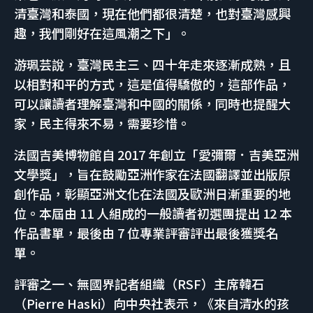
清臺灣和泰國，現在他們都很清楚，也對臺灣感興
趣，我們剛好在這風潮之下」。
游珮芸說，臺灣民主三、四十年走來逐漸成熟，且
以相對和平的方式，這是值得驕傲的，這部作品，
可以讓讀者理解臺灣和中國的關係，同時也提醒大
家，民主得來不易，需要珍惜。
法國吉美博物館自 2017 年創立「愛彌爾．吉美亞洲
文學獎」，旨在鼓勵亞洲作家在法國翻譯並出版原
創作品，彰顯亞洲文化在法國及歐洲日漸重要的地
位。本屆由 11 人組成的一般讀者初選團提出 12 本
作品書單，最後由 7 位專業評審評出最後獲獎名
單。
評審之一、無國界記者組織（RSF）主席韓石
（Pierre Haski）向中央社表示，《來自清水的孩