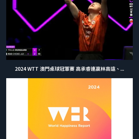
2024 WTT 澳門桌球冠軍賽 高承睿連贏林高遠、...