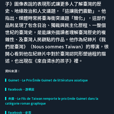
子》圖像表說的表現形式讓更多人了解臺灣的歷
史、地緣政治和人文議題，「這讓我們震動」。他
指出，媒體時常將臺海衝突議題「簡化」，這部作
品則呈現了包含日治、獨裁與民主化歷程、一整個
世紀的臺灣史，是能讓外國讀者理解臺灣歷史的複
雜性、及臺灣人民觀點的作品。他作為紀錄片《我
們是臺灣》（Nous sommes Taïwan）的導演，很
開心看到他在紀錄片中對於臺灣認同形塑過程的描
述，也出現在《來自清水的孩子》裡。
資料來源：
▍Guimet—Le Prix Émile Guimet de littérature asiatique
▍Facebook—游珮芸
▍央廣—Le Fils de Taïwan remporte le prix Emile Guimet dans la
catégorie roman graphique
▍Facebook—史哲