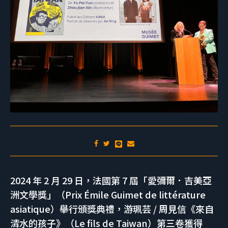
2024 年 2 月 29 日，法國第 7 屆「愛彌爾．吉美亞
洲文學獎」（Prix Émile Guimet de littérature
asiatique）舉行頒獎典禮，游珮芸 / 周見信《來自
清水的孩子》（Le fils de Taiwan）第三卷獲得