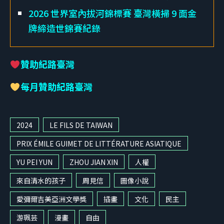
2026 世界室內拔河錦標賽 臺灣橫掃 9 面金
牌締造世錦賽紀錄
贊助紀路臺灣
每月贊助紀路臺灣
2024
LE FILS DE TAIWAN
PRIX ÉMILE GUIMET DE LITTÉRATURE ASIATIQUE
YU PEI YUN
ZHOU JIAN XIN
人權
來自清水的孩子
周見信
圖像小說
愛彌爾吉美亞洲文學獎
插畫
文化
民主
游珮芸
漫畫
自由