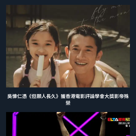
吳慷仁憑《但願人長久》獲香港電影評論學會大獎影帝殊
榮