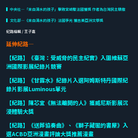
▍中央社—「來自清水的孩子」擊敗宮崎駿法國獲獎 作者為台灣民主驕傲
▍文化部—《來自清水的孩子》法國爭光 獲吉美亞洲文學獎
紀路編輯 / 王子嘉
延伸紀路—
【紀路】《臺灣：受威脅的民主紀實》入圍維蘇亞
洲國際影展紀錄片競賽
【紀路】《甘露水》紀錄片入選阿姆斯特丹國際紀
錄片影展Luminous單元
【紀路】陳芯宜《無法離開的人》獲威尼斯影展沉
浸體驗大獎
【紀路】《送葬協奏曲》、《獅子藏匿的書屋》入
選ACBD亞洲漫畫評論大獎推薦漫畫