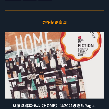
更多紀路臺灣
林廉恩繪本作品《HOME》 獲2021波隆那Raga...