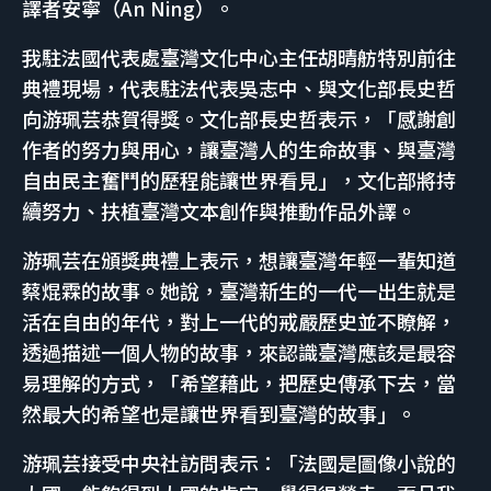
譯者安寧（An Ning）。
我駐法國代表處臺灣文化中心主任胡晴舫特別前往
典禮現場，代表駐法代表吳志中、與文化部長史哲
向游珮芸恭賀得獎。文化部長史哲表示，「感謝創
作者的努力與用心，讓臺灣人的生命故事、與臺灣
自由民主奮鬥的歷程能讓世界看見」，文化部將持
續努力、扶植臺灣文本創作與推動作品外譯。
游珮芸在頒獎典禮上表示，想讓臺灣年輕一輩知道
蔡焜霖的故事。她說，臺灣新生的一代一出生就是
活在自由的年代，對上一代的戒嚴歷史並不瞭解，
透過描述一個人物的故事，來認識臺灣應該是最容
易理解的方式，「希望藉此，把歷史傳承下去，當
然最大的希望也是讓世界看到臺灣的故事」。
游珮芸接受中央社訪問表示：「法國是圖像小說的