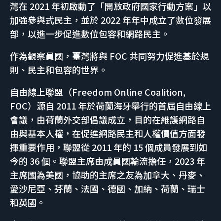
灣在 2021 年初啟動了「開放政府國家行動方案」以
加強參與式民主，並於 2022 年年中成立了數位發展
部，以進一步促進數位包容和網路民主。
作為觀察員國，臺灣將與 FOC 共同努力促進基於規
則、民主和包容的世界。
自由線上聯盟（Freedom Online Coalition,
FOC）源自 2011 年於荷蘭海牙舉行的首屆自由線上
會議，由荷蘭外交部倡議成立，目的在維護網路自
由與基本人權，在促進網路民主和人權價值方面發
揮重要作用，聯盟從 2011 年的 15 個成員發展到如
今的 36 個。聯盟主席由成員國輪流擔任，2023 年
主席國為美國，協助的主席之友為加拿大、丹麥、
愛沙尼亞、芬蘭、法國、德國、加納、荷蘭、瑞士
和英國。