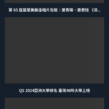
第 65 屆葛萊美最佳唱片包裝：蕭青陽、蕭君恬 《淡...
QS 2024亞洲大學排名 臺灣46所大學上榜