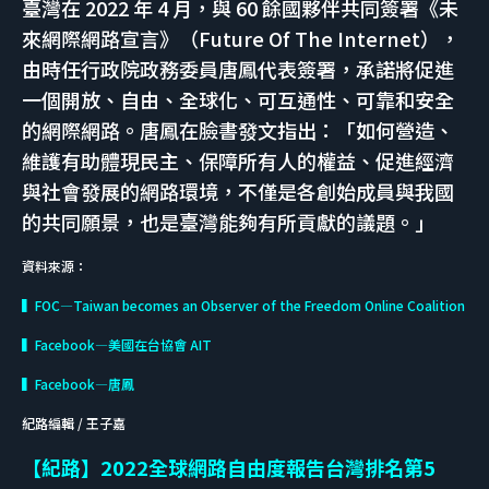
臺灣在 2022 年 4 月，與 60 餘國夥伴共同簽署《未
來網際網路宣言》（Future Of The Internet），
由時任行政院政務委員唐鳳代表簽署，承諾將促進
一個開放、自由、全球化、可互通性、可靠和安全
的網際網路。唐鳳在臉書發文指出：「如何營造、
維護有助體現民主、保障所有人的權益、促進經濟
與社會發展的網路環境，不僅是各創始成員與我國
的共同願景，也是臺灣能夠有所貢獻的議題。」​
資料來源：
▍FOC—Taiwan becomes an Observer of the Freedom Online Coalition
▍Facebook—美國在台協會 AIT
▍Facebook—唐鳳
紀路編輯 / 王子嘉
【紀路】2022全球網路自由度報告台灣排名第5