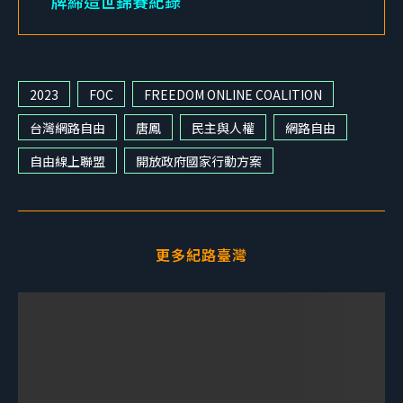
牌締造世錦賽紀錄
2023
FOC
FREEDOM ONLINE COALITION
台灣網路自由
唐鳳
民主與人權
網路自由
自由線上聯盟
開放政府國家行動方案
更多紀路臺灣