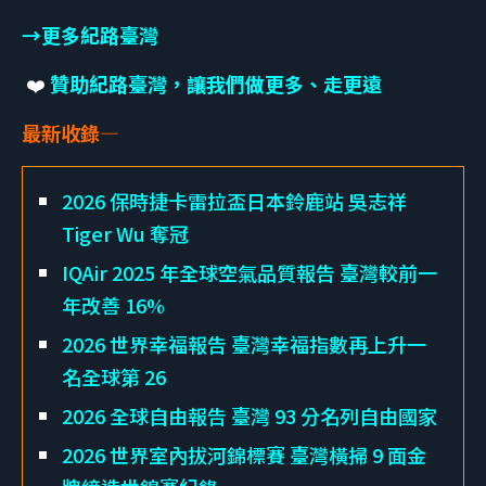
→
更多紀路臺灣
❤️
贊助紀路臺灣，讓我們做更多、走更遠
最新收錄—
2026 保時捷卡雷拉盃日本鈴鹿站 吳志祥
Tiger Wu 奪冠
IQAir 2025 年全球空氣品質報告 臺灣較前一
年改善 16%
2026 世界幸福報告 臺灣幸福指數再上升一
名全球第 26
2026 全球自由報告 臺灣 93 分名列自由國家
2026 世界室內拔河錦標賽 臺灣橫掃 9 面金