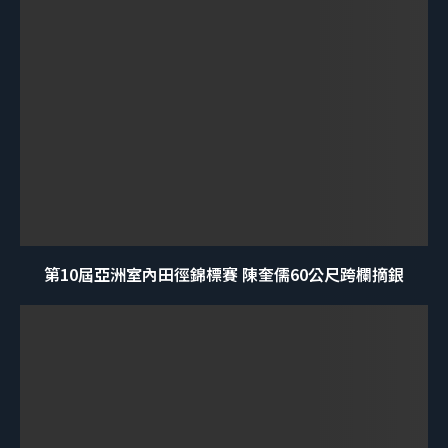
第10屆亞洲室內田徑錦標賽 陳奎儒60公尺跨欄摘銀