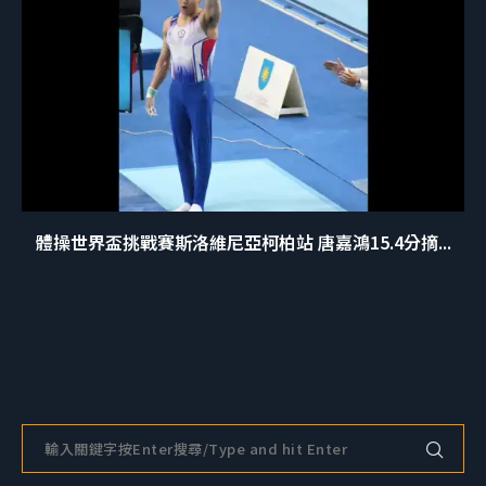
體操世界盃挑戰賽斯洛維尼亞柯柏站 唐嘉鴻15.4分摘...