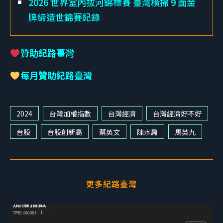
2026 世界室內拔河錦標賽 臺灣橫掃 9 面金
牌締造世錦賽紀錄
贊助紀路臺灣
每月贊助紀路臺灣
2024
台灣加權指數
台灣經濟
台灣經濟好不好
台股
台股創新高
蔡英文
陳水扁
馬英九
更多紀路臺灣