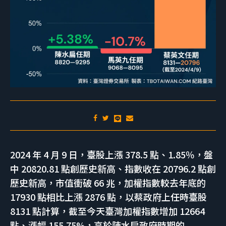
2024 年 4 月 9 日，臺股上漲 378.5 點、1.85％，盤
中 20820.81 點創歷史新高、指數收在 20796.2 點創
歷史新高，市值衝破 66 兆，加權指數較去年底的
17930 點相比上漲 2876 點，以蔡政府上任時臺股
8131 點計算，截至今天臺灣加權指數增加 12664
點、漲幅 155.75%，高於陳水扁政府時期的