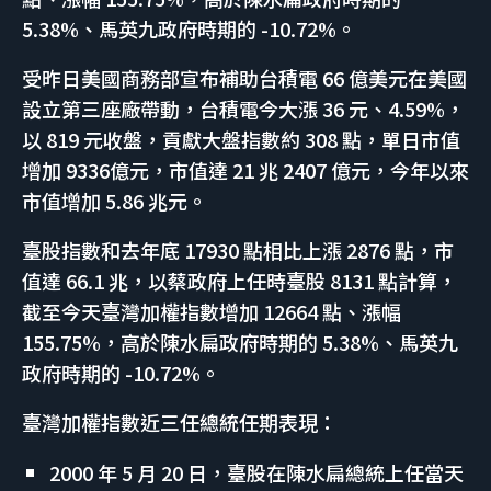
5.38%、馬英九政府時期的 -10.72%。
受昨日美國商務部宣布補助台積電 66 億美元在美國
設立第三座廠帶動，台積電今大漲 36 元、4.59%，
以 819 元收盤，貢獻大盤指數約 308 點，單日市值
增加 9336億元，市值達 21 兆 2407 億元，今年以來
市值增加 5.86 兆元。
臺股指數和去年底 17930 點相比上漲 2876 點，市
值達 66.1 兆，以蔡政府上任時臺股 8131 點計算，
截至今天臺灣加權指數增加 12664 點、漲幅
155.75%，高於陳水扁政府時期的 5.38%、馬英九
政府時期的 -10.72%。
臺灣加權指數近三任總統任期表現：
2000 年 5 月 20 日，臺股在陳水扁總統上任當天