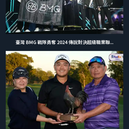
臺灣 BMG 戰隊勇奪 2024 傳說對決超級職業聯...