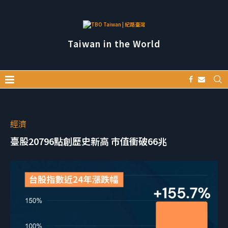
Taiwan in the World
經濟
臺股20796點創歷史新高 市值衝破66兆