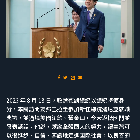
2023 年 8 月 18 日，賴清德副總統以總統特使身
分，率團訪問友邦巴拉圭參加新任總統潘尼亞就職
典禮，並過境美國紐約、舊金山，今天返抵國門並
發表談話。他說，感謝全體國人的努力，讓臺灣可
以很進步、自信、尊嚴地走進國際社會，以良善的