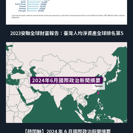
2023安聯全球財富報告：臺灣人均淨資產全球排名第5
【時間軸】2024 年 6 月國際政治新聞摘要