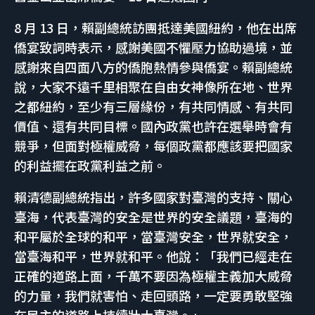
8 月 13 日，賴副總統訪團抵達美國紐約，他在出席
僑宴致詞時表示，感謝美國不懼壓力協助過境，並
感謝來自四面八方的僑胞熱情參與僑宴。賴副總統
說，大家不遠千里相聚在自由女神像所在地、世界
之都紐約，至少有三層緣份，有共同情感、有共同
價值、還有共同目標。國內政黨也許在選舉時會有
競爭，但面對極權威脅，每個政黨都應該要把國家
的利益擺在政黨利益之前。
賴清德副總統指出，許多國家對臺灣的支持、關心
臺海，代表臺灣的安全是世界的安全議題，臺海的
和平屬於全球的和平，當臺灣安全，世界就安全，
當臺海和平，世界就和平。他說：「我們已經走在
正確的道路上面，千萬不要因為極權主義加大威脅
的力量，我們就害怕、走回頭路，一定要勇敢堅強