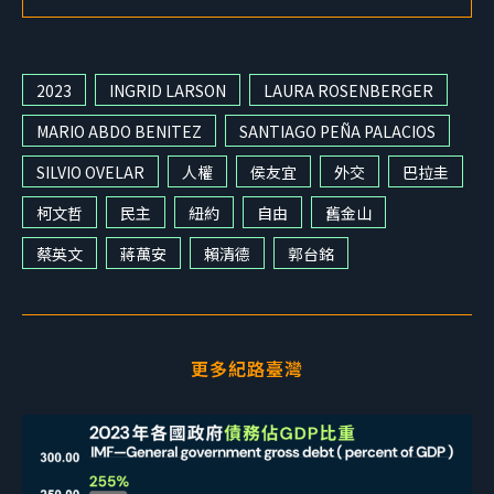
2023
INGRID LARSON
LAURA ROSENBERGER
MARIO ABDO BENITEZ
SANTIAGO PEÑA PALACIOS
SILVIO OVELAR
人權
侯友宜
外交
巴拉圭
柯文哲
民主
紐約
自由
舊金山
蔡英文
蔣萬安
賴清德
郭台銘
更多紀路臺灣