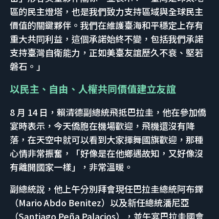
區的民主燈塔，也是我們致力支持區域與全球民主
價值的關鍵夥伴。我們在維護臺海和平穩定上存有
重大共同利益，這個承諾始終不變，包括我們承諾
支持臺灣自衛能力，正如美臺友誼歷久不衰、堅若
磐石。」
以民主、自由、人權共同價值建立友誼
8 月 14 日，賴清德副總統飛抵巴拉圭，他在參加僑
宴時表示，今天僑胞在機場歡迎，飛機還沒有降
落，在天空中就可以看到大家揮舞國旗歡迎，那種
心情非常振奮，「好像是在他鄉遇故知，又好像沒
有離開國家一樣」，非常溫暖。
副總統說，他上午分別拜會現任巴拉圭總統阿布鐸
（Mario Abdo Benitez）以及新任總統潘尼亞
（Santiago Peña Palacios），並午宴巴拉圭國會