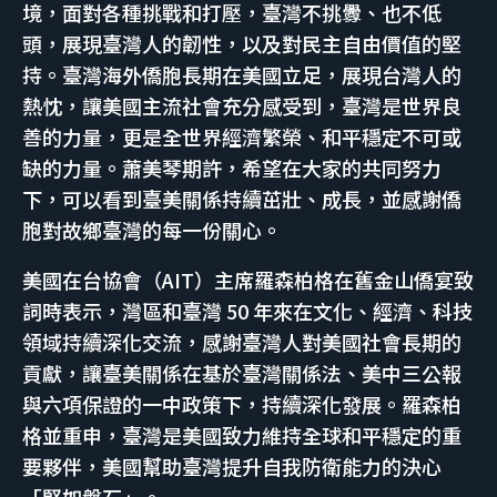
境，面對各種挑戰和打壓，臺灣不挑釁、也不低
頭，展現臺灣人的韌性，以及對民主自由價值的堅
持。臺灣海外僑胞長期在美國立足，展現台灣人的
熱忱，讓美國主流社會充分感受到，臺灣是世界良
善的力量，更是全世界經濟繁榮、和平穩定不可或
缺的力量。蕭美琴期許，希望在大家的共同努力
下，可以看到臺美關係持續茁壯、成長，並感謝僑
胞對故鄉臺灣的每一份關心。
美國在台協會（AIT）主席羅森柏格在舊金山僑宴致
詞時表示，灣區和臺灣 50 年來在文化、經濟、科技
領域持續深化交流，感謝臺灣人對美國社會長期的
貢獻，讓臺美關係在基於臺灣關係法、美中三公報
與六項保證的一中政策下，持續深化發展。羅森柏
格並重申，臺灣是美國致力維持全球和平穩定的重
要夥伴，美國幫助臺灣提升自我防衛能力的決心