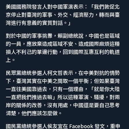
美國國務院發言人對中國軍演表示：「我們敦促北
京停止對臺灣的軍事、外交、經濟壓力，轉而與臺
灣進行有意義的實質對話。」
對於中國的軍事挑釁，賴副總統說，中國也是區域
的一員，應放棄造成區域不安、造成國際麻煩這種
損人不利己的單邊行動，回到國際互惠互利的軌道
上。
民眾黨總統參選人柯文哲表示，在中美對抗的情勢
下，臺灣其實在中美之間取一個平衡；但如果臺灣
一直往美國靠過去，只有一個理由，「就是你大陸
一直把我們推過去嘛」所以這種軍演、騷擾，對兩
岸的關係的改善，沒有用處，中國還是要自己思考
清楚，他們應該怎麼做。
國民黨總統參選人侯友宜在 Facebook 發文，重申