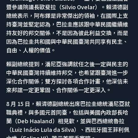
暨參議院議長歐斐拉（Silvio Ovelar）。賴清德副
總統表示，阿布鐸是非常傑出的領袖，在國際上支
持臺灣並堅定認為，巴拉圭應該跟中華民國繼續維
持友好的邦交關係，不是因為彼此利益交換，而是
因為巴拉圭共和國與中華民國臺灣共同享有民主、
自由、人權的價值。
賴副總統提到，潘尼亞強調就任之後一定與民主的
中華民國臺灣持續維持邦交，也希望跟臺灣進一步
深化合作關係；雙方探討各項合作計畫，他深信未
來邦誼一定更鞏固、合作關係一定更深入。
8 月 15 日，賴清德副總統出席巴拉圭總統潘尼亞就
職典禮，與多國元首同臺，包括與美國內政部長哈
蘭（Deb Haaland）相見歡，並與巴西總統魯拉
（Luiz Inácio Lula da Silva）、西班牙國王菲利佩