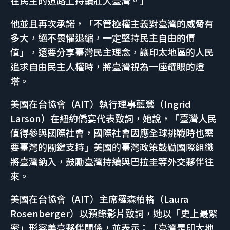
在民主的道路上持續壯大臺灣。」
他並且再次承諾，「不管極權主義對臺灣的威脅有
多大，絕不畏懼退縮，一定堅持民主自由的價
值」，還要分享臺灣民主理念，讓印太地區的人民
追求自由民主人權時，將臺灣視為一座耀眼的燈
塔。
美國在台協會（AIT）執行理事藍鶯（Ingrid
Larson）在紐約僑宴代表致詞，她說，「臺灣人民
值得參與國際社會，國際社會因應全球挑戰時也需
要臺灣的關鍵支持」美國的臺灣政策鼓勵國際組織
將臺灣納入，鼓勵臺灣持續與巴拉圭等外交夥伴往
來。
美國在台協會（AIT）主席羅森柏格（Laura
Rosenberger）以預錄影片致詞，她以「史上最緊
密」形容美臺夥伴關係，並表示：「臺灣是印太地