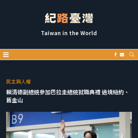
Taiwan in the World
民主與人權
賴清德副總統參加巴拉圭總統就職典禮 過境紐約、
舊金山