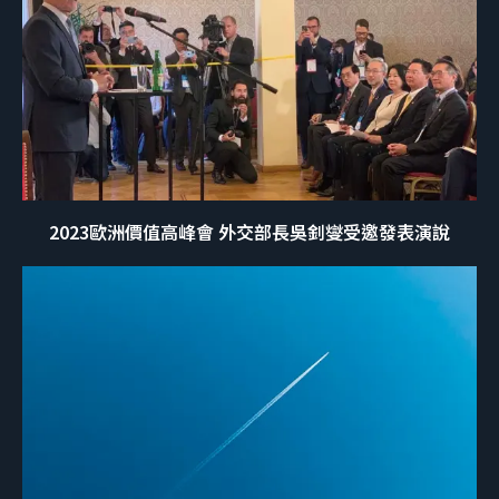
2023歐洲價值高峰會 外交部長吳釗燮受邀發表演說